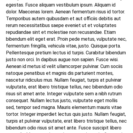
egestas. Fusce aliquam vestibulum ipsum. Aliquam id
dolor. Maecenas lorem. Aenean fermentum risus id tortor.
Temporibus autem quibusdam et aut officiis debitis aut
rerum necessitatibus saepe eveniet ut et voluptates
repudiandae sint et molestiae non recusandae. Etiam
bibendum elit eget erat. Proin pede metus, vulputate nec,
fermentum fringilla, vehicula vitae, justo. Quisque porta.
Pellentesque pretium lectus id turpis. Curabitur bibendum
justo non orci. In dapibus augue non sapien. Fusce wisi.
Aenean id metus id velit ullamcorper pulvinar. Cum sociis
natoque penatibus et magnis dis parturient montes,
nascetur ridiculus mus. Nullam feugiat, turpis at pulvinar
vulputate, erat libero tristique tellus, nec bibendum odio
risus sit amet ante. Integer vulputate sem a nibh rutrum
consequat. Nullam lectus justo, vulputate eget mollis
sed, tempor sed magna. Mauris elementum mauris vitae
tortor. Integer imperdiet lectus quis justo. Nullam feugiat,
turpis at pulvinar vulputate, erat libero tristique tellus, nec
bibendum odio risus sit amet ante. Fusce suscipit libero